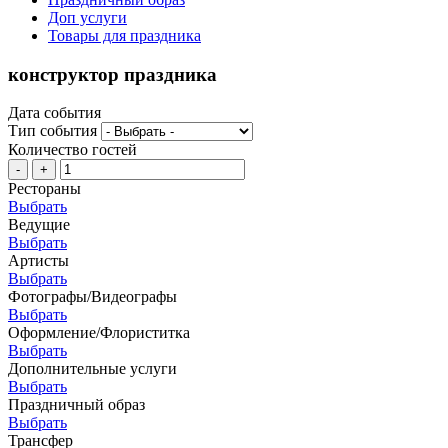
Доп услуги
Товары для праздника
конструктор праздника
Дата события
Тип события
Количество гостей
-
+
Рестораны
Выбрать
Ведущие
Выбрать
Артисты
Выбрать
Фотографы/Видеографы
Выбрать
Оформление/Флориститка
Выбрать
Дополнительные услуги
Выбрать
Праздничный образ
Выбрать
Трансфер