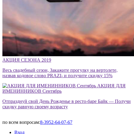
АКЦИЯ СЕЗОНА 2019
Весь свадебный сезон, Закажите прогулку на вертолете,
назвав кодовое слово PRAZI- и получите скидку 15%
АКЦИЯ ДЛЯ
ИМЕНИННИКОВ Сентябрь
Отпразднуй свой День Рожденье в ресто-баре Байк — Получи
скидку равную своему возрасту
по всем вопросам:
8-3952-64-07-67
Вход