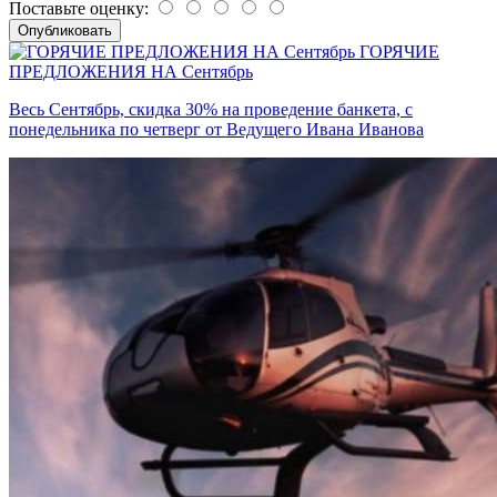
Поставьте оценку:
ГОРЯЧИЕ
ПРЕДЛОЖЕНИЯ НА Сентябрь
Весь Сентябрь, скидка 30% на проведение банкета, с
понедельника по четверг от Ведущего Ивана Иванова