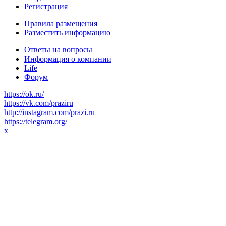
Регистрация
Правила размещения
Разместить информацию
Ответы на вопросы
Информация о компании
Life
Форум
https://ok.ru/
https://vk.com/praziru
http://instagram.com/prazi.ru
https://telegram.org/
x