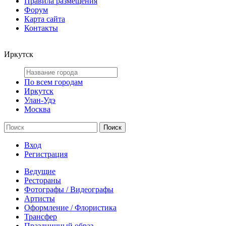
Правила размещения
Форум
Карта сайта
Контакты
Иркутск
По всем городам
Иркутск
Улан-Удэ
Москва
Вход
Регистрация
Ведущие
Рестораны
Фотографы / Видеографы
Артисты
Оформление / Флористика
Трансфер
Праздничный образ