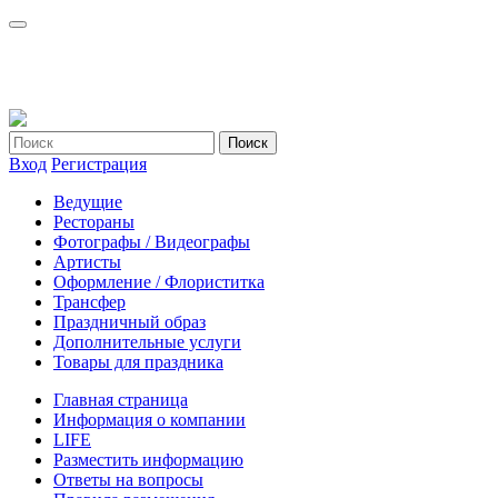
Вход
Регистрация
Ведущие
Рестораны
Фотографы / Видеографы
Артисты
Оформление / Флориститка
Трансфер
Праздничный образ
Дополнительные услуги
Товары для праздника
Главная страница
Информация о компании
LIFE
Разместить информацию
Ответы на вопросы