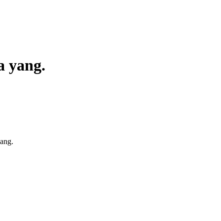
a yang.
yang.