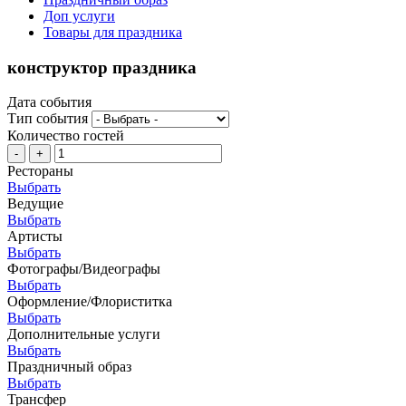
Доп услуги
Товары для праздника
конструктор праздника
Дата события
Тип события
Количество гостей
-
+
Рестораны
Выбрать
Ведущие
Выбрать
Артисты
Выбрать
Фотографы/Видеографы
Выбрать
Оформление/Флориститка
Выбрать
Дополнительные услуги
Выбрать
Праздничный образ
Выбрать
Трансфер