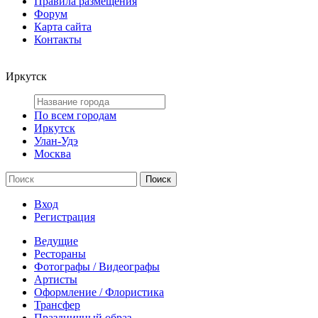
Правила размещения
Форум
Карта сайта
Контакты
Иркутск
По всем городам
Иркутск
Улан-Удэ
Москва
Вход
Регистрация
Ведущие
Рестораны
Фотографы / Видеографы
Артисты
Оформление / Флористика
Трансфер
Праздничный образ