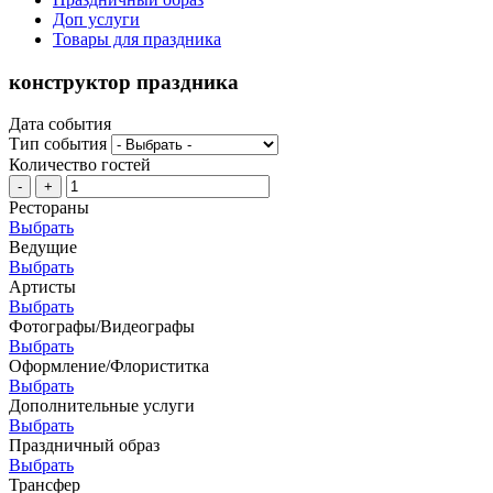
Доп услуги
Товары для праздника
конструктор праздника
Дата события
Тип события
Количество гостей
-
+
Рестораны
Выбрать
Ведущие
Выбрать
Артисты
Выбрать
Фотографы/Видеографы
Выбрать
Оформление/Флориститка
Выбрать
Дополнительные услуги
Выбрать
Праздничный образ
Выбрать
Трансфер