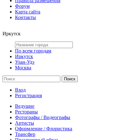
Правила размещения
Форум
Карта сайта
Контакты
Иркутск
По всем городам
Иркутск
Улан-Удэ
Москва
Вход
Регистрация
Ведущие
Рестораны
Фотографы / Видеографы
Артисты
Оформление / Флористика
Трансфер
Праздничный образ