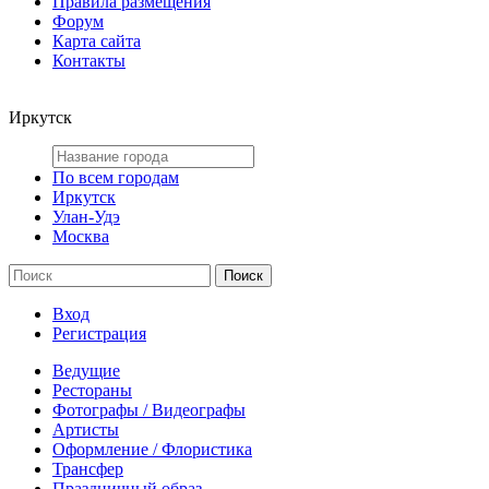
Правила размещения
Форум
Карта сайта
Контакты
Иркутск
По всем городам
Иркутск
Улан-Удэ
Москва
Вход
Регистрация
Ведущие
Рестораны
Фотографы / Видеографы
Артисты
Оформление / Флористика
Трансфер
Праздничный образ