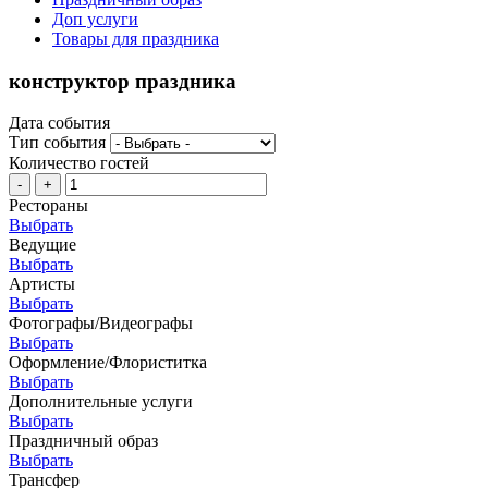
Доп услуги
Товары для праздника
конструктор праздника
Дата события
Тип события
Количество гостей
-
+
Рестораны
Выбрать
Ведущие
Выбрать
Артисты
Выбрать
Фотографы/Видеографы
Выбрать
Оформление/Флориститка
Выбрать
Дополнительные услуги
Выбрать
Праздничный образ
Выбрать
Трансфер