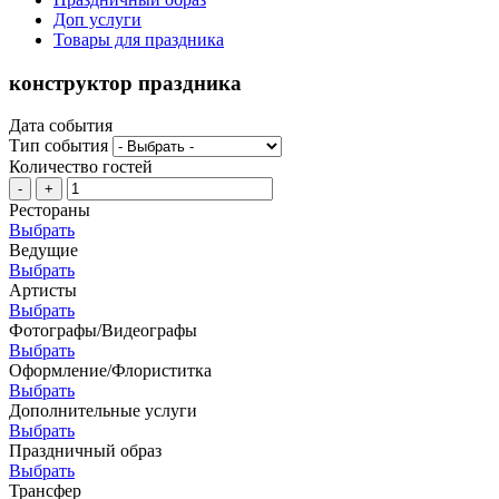
Доп услуги
Товары для праздника
конструктор праздника
Дата события
Тип события
Количество гостей
-
+
Рестораны
Выбрать
Ведущие
Выбрать
Артисты
Выбрать
Фотографы/Видеографы
Выбрать
Оформление/Флориститка
Выбрать
Дополнительные услуги
Выбрать
Праздничный образ
Выбрать
Трансфер