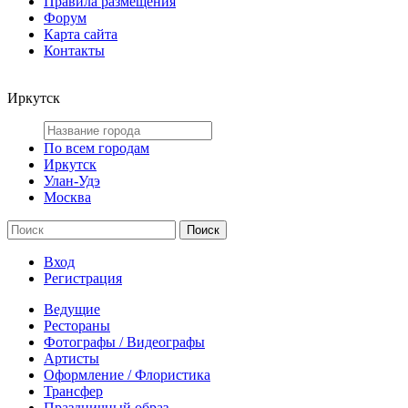
Правила размещения
Форум
Карта сайта
Контакты
Иркутск
По всем городам
Иркутск
Улан-Удэ
Москва
Вход
Регистрация
Ведущие
Рестораны
Фотографы / Видеографы
Артисты
Оформление / Флористика
Трансфер
Праздничный образ