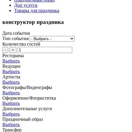
Доп услуги
Товары для праздника
конструктор праздника
Дата события
Тип события
Количество гостей
-
+
Рестораны
Выбрать
Ведущие
Выбрать
Артисты
Выбрать
Фотографы/Видеографы
Выбрать
Оформление/Флориститка
Выбрать
Дополнительные услуги
Выбрать
Праздничный образ
Выбрать
Трансфер