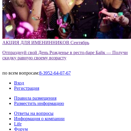
АКЦИЯ ДЛЯ ИМЕНИННИКОВ Сентябрь
Отпразднуй свой День Рожденье в ресто-баре Байк — Получи
скидку равную своему возрасту
по всем вопросам:
8-3952-64-07-67
Вход
Регистрация
Правила размещения
Разместить информацию
Ответы на вопросы
Информация о компании
Life
Форум