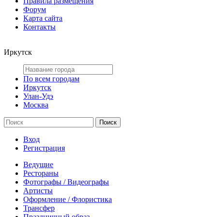
Правила размещения
Форум
Карта сайта
Контакты
Иркутск
По всем городам
Иркутск
Улан-Удэ
Москва
Вход
Регистрация
Ведущие
Рестораны
Фотографы / Видеографы
Артисты
Оформление / Флористика
Трансфер
Праздничный образ