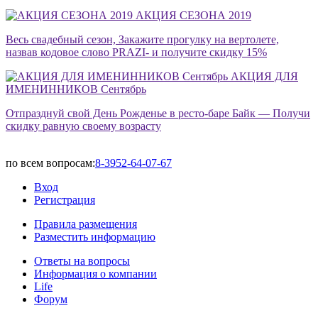
АКЦИЯ СЕЗОНА 2019
Весь свадебный сезон, Закажите прогулку на вертолете,
назвав кодовое слово PRAZI- и получите скидку 15%
АКЦИЯ ДЛЯ
ИМЕНИННИКОВ Сентябрь
Отпразднуй свой День Рожденье в ресто-баре Байк — Получи
скидку равную своему возрасту
по всем вопросам:
8-3952-64-07-67
Вход
Регистрация
Правила размещения
Разместить информацию
Ответы на вопросы
Информация о компании
Life
Форум