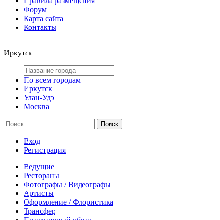
Правила размещения
Форум
Карта сайта
Контакты
Иркутск
По всем городам
Иркутск
Улан-Удэ
Москва
Вход
Регистрация
Ведущие
Рестораны
Фотографы / Видеографы
Артисты
Оформление / Флористика
Трансфер
Праздничный образ