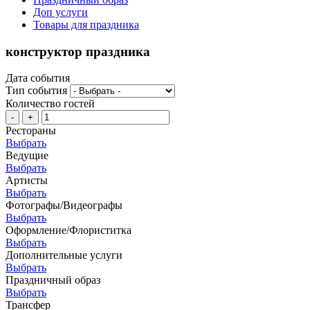
Доп услуги
Товары для праздника
конструктор праздника
Дата события
Тип события
Количество гостей
-
+
Рестораны
Выбрать
Ведущие
Выбрать
Артисты
Выбрать
Фотографы/Видеографы
Выбрать
Оформление/Флориститка
Выбрать
Дополнительные услуги
Выбрать
Праздничный образ
Выбрать
Трансфер