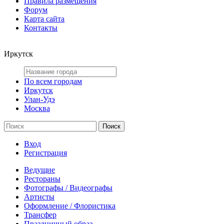
Правила размещения
Форум
Карта сайта
Контакты
Иркутск
По всем городам
Иркутск
Улан-Удэ
Москва
Вход
Регистрация
Ведущие
Рестораны
Фотографы / Видеографы
Артисты
Оформление / Флористика
Трансфер
Праздничный образ