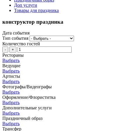
Доп услуги
Товары для праздника
конструктор праздника
Дата события
Тип события
Количество гостей
-
+
Рестораны
Выбрать
Ведущие
Выбрать
Артисты
Выбрать
Фотографы/Видеографы
Выбрать
Оформление/Флориститка
Выбрать
Дополнительные услуги
Выбрать
Праздничный образ
Выбрать
Трансфер