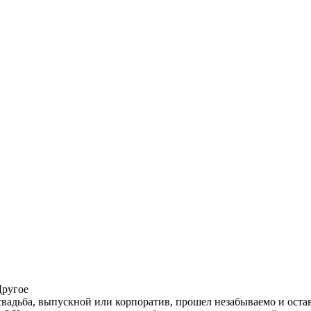
Другое
 свадьба, выпускной или корпоратив, прошел незабываемо и ост