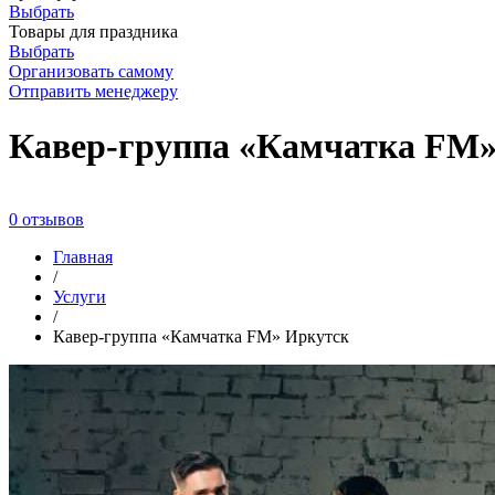
Выбрать
Товары для праздника
Выбрать
Организовать самому
Отправить менеджеру
Кавер-группа «Камчатка FM»
0 отзывов
Главная
/
Услуги
/
Кавер-группа «Камчатка FM» Иркутск