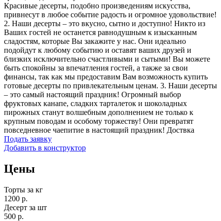
Красивые десерты, подобно произведениям искусства,
привнесут в любое событие радость и огромное удовольствие!
2. Наши десерты – это вкусно, сытно и доступно! Никто из
Ваших гостей не останется равнодушным к изысканным
сладостям, которые Вы закажите у нас. Они идеально
подойдут к любому событию и оставят ваших друзей и
близких исключительно счастливыми и сытыми! Вы можете
быть спокойны за впечатления гостей, а также за свои
финансы, так как мы предоставим Вам возможность купить
готовые десерты по привлекательным ценам. 3. Наши десерты
– это самый настоящий праздник! Огромный выбор
фруктовых канапе, сладких тарталеток и шоколадных
пирожных станут волшебным дополнением не только к
крупным поводам и особому торжеству! Они превратят
повседневное чаепитие в настоящий праздник! Доствка
Подать заявку
Добавить в конструктор
Цены
Торты за кг
1200 р.
Десерт за шт
500 р.