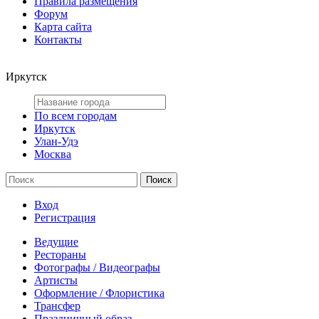
Правила размещения
Форум
Карта сайта
Контакты
Иркутск
По всем городам
Иркутск
Улан-Удэ
Москва
Вход
Регистрация
Ведущие
Рестораны
Фотографы / Видеографы
Артисты
Оформление / Флористика
Трансфер
Праздничный образ