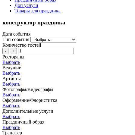
Доп услуги
Товары для праздника
конструктор праздника
Дата события
Тип события
Количество гостей
-
+
Рестораны
Выбрать
Ведущие
Выбрать
Артисты
Выбрать
Фотографы/Видеографы
Выбрать
Оформление/Флориститка
Выбрать
Дополнительные услуги
Выбрать
Праздничный образ
Выбрать
Трансфер