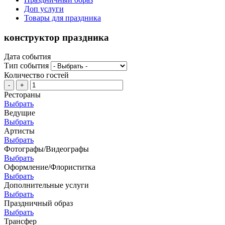
Доп услуги
Товары для праздника
конструктор праздника
Дата события
Тип события
Количество гостей
-
+
Рестораны
Выбрать
Ведущие
Выбрать
Артисты
Выбрать
Фотографы/Видеографы
Выбрать
Оформление/Флориститка
Выбрать
Дополнительные услуги
Выбрать
Праздничный образ
Выбрать
Трансфер