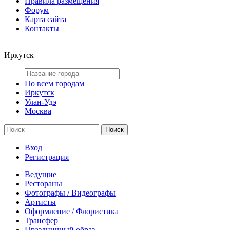
Правила размещения
Форум
Карта сайта
Контакты
Иркутск
По всем городам
Иркутск
Улан-Удэ
Москва
Вход
Регистрация
Ведущие
Рестораны
Фотографы / Видеографы
Артисты
Оформление / Флористика
Трансфер
Праздничный образ