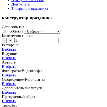
Доп услуги
Товары для праздника
конструктор праздника
Дата события
Тип события
Количество гостей
-
+
Рестораны
Выбрать
Ведущие
Выбрать
Артисты
Выбрать
Фотографы/Видеографы
Выбрать
Оформление/Флориститка
Выбрать
Дополнительные услуги
Выбрать
Праздничный образ
Выбрать
Трансфер