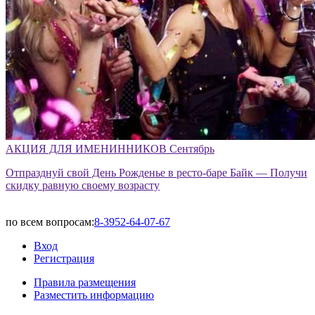
АКЦИЯ ДЛЯ ИМЕНИННИКОВ Сентябрь
Отпразднуй свой День Рожденье в ресто-баре Байк — Получи
скидку равную своему возрасту
по всем вопросам:
8-3952-64-07-67
Вход
Регистрация
Правила размещения
Разместить информацию