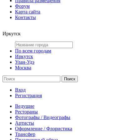
Правила размещения
Форум
Карта сайта
Контакты
Иркутск
По всем городам
Иркутск
Улан-Удэ
Москва
Вход
Регистрация
Ведущие
Рестораны
Фотографы / Видеографы
Артисты
Оформление / Флористика
Трансфер
Праздничный образ