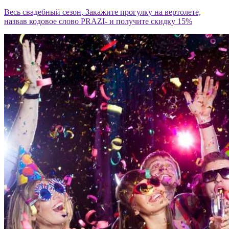
Весь свадебный сезон, Закажите прогулку на вертолете,
назвав кодовое слово PRAZI- и получите скидку 15%