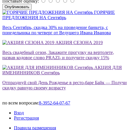
Поставьте оценку:
ГОРЯЧИЕ
ПРЕДЛОЖЕНИЯ НА Сентябрь
Весь Сентябрь, скидка 30% на проведение банкета, с
понедельника по четверг от Ведущего Ивана Иванова
АКЦИЯ СЕЗОНА 2019
Весь свадебный сезон, Закажите прогулку на вертолете,
назвав кодовое слово PRAZI- и получите скидку 15%
АКЦИЯ ДЛЯ
ИМЕНИННИКОВ Сентябрь
Отпразднуй свой День Рожденье в ресто-баре Байк — Получи
скидку равную своему возрасту
по всем вопросам:
8-3952-64-07-67
Вход
Регистрация
Правила размещения