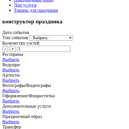
Доп услуги
Товары для праздника
конструктор праздника
Дата события
Тип события
Количество гостей
-
+
Рестораны
Выбрать
Ведущие
Выбрать
Артисты
Выбрать
Фотографы/Видеографы
Выбрать
Оформление/Флориститка
Выбрать
Дополнительные услуги
Выбрать
Праздничный образ
Выбрать
Трансфер