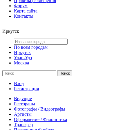
Правила размещения
Форум
Карта сайта
Контакты
Иркутск
По всем городам
Иркутск
Улан-Удэ
Москва
Вход
Регистрация
Ведущие
Рестораны
Фотографы / Видеографы
Артисты
Оформление / Флористика
Трансфер
Праздничный образ