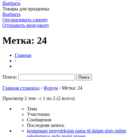
Выбрать
Товары для праздника
Выбрать
Организовать самому
Отправить менеджеру
Метка: 24
Главная
/
Поиск:
Главная страница
›
Форум
›
Метка: 24
Просмотр 2 тем - с 1 по 2 (2 всего)
Тема
Участники
Сообщения
Последняя запись
keutamaan penyeleksian nama id dalam slots online
sebelumnya anda mulai proses.