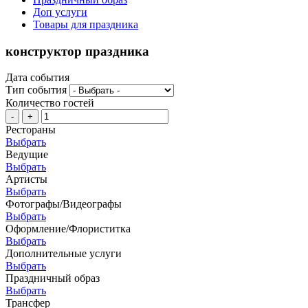
Доп услуги
Товары для праздника
конструктор праздника
Дата события
Тип события
Количество гостей
-
+
Рестораны
Выбрать
Ведущие
Выбрать
Артисты
Выбрать
Фотографы/Видеографы
Выбрать
Оформление/Флориститка
Выбрать
Дополнительные услуги
Выбрать
Праздничный образ
Выбрать
Трансфер