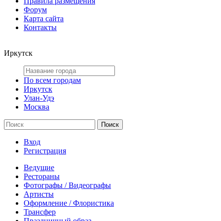
Правила размещения
Форум
Карта сайта
Контакты
Иркутск
По всем городам
Иркутск
Улан-Удэ
Москва
Вход
Регистрация
Ведущие
Рестораны
Фотографы / Видеографы
Артисты
Оформление / Флористика
Трансфер
Праздничный образ