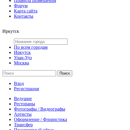
Правила размещения
Форум
Карта сайта
Контакты
Иркутск
По всем городам
Иркутск
Улан-Удэ
Москва
Вход
Регистрация
Ведущие
Рестораны
Фотографы / Видеографы
Артисты
Оформление / Флористика
Трансфер
Праздничный образ