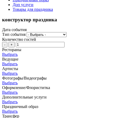
Доп услуги
Товары для праздника
конструктор праздника
Дата события
Тип события
Количество гостей
-
+
Рестораны
Выбрать
Ведущие
Выбрать
Артисты
Выбрать
Фотографы/Видеографы
Выбрать
Оформление/Флориститка
Выбрать
Дополнительные услуги
Выбрать
Праздничный образ
Выбрать
Трансфер