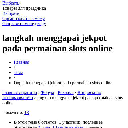
Выбрать
Товары для праздника
Выбрать
Организовать самому
Отправить менеджеру
langkah menggapai jekpot
pada permainan slots online
Главная
/
Тема
/
langkah menggapai jekpot pada permainan slots online
Главная страница
›
Форум
›
Реклама
›
Вопросы по
использованию
›
langkah menggapai jekpot pada permainan slots
online
Помечено:
13
В этой теме 0 ответов, 1 участник, последнее
обновление
2 года, 10 месяцев назад
сделано