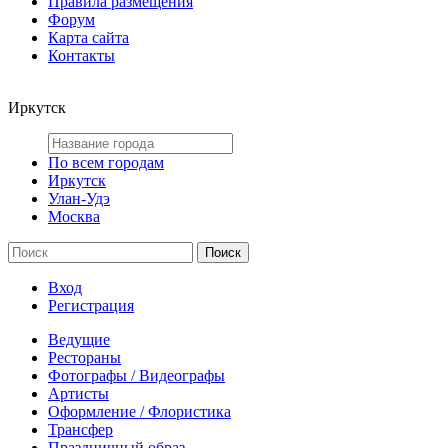
Правила размещения
Форум
Карта сайта
Контакты
Иркутск
По всем городам
Иркутск
Улан-Удэ
Москва
Вход
Регистрация
Ведущие
Рестораны
Фотографы / Видеографы
Артисты
Оформление / Флористика
Трансфер
Праздничный образ