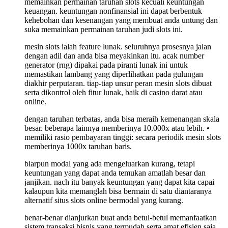
memainkan permainan taruhan slots kecuali keuntungan
keuangan. keuntungan nonfinansial ini dapat berbentuk
kehebohan dan kesenangan yang membuat anda untung dan
suka memainkan permainan taruhan judi slots ini.
mesin slots ialah feature lunak. seluruhnya prosesnya jalan
dengan adil dan anda bisa meyakinkan itu. acak number
generator (rng) dipakai pada piranti lunak ini untuk
memastikan lambang yang diperlihatkan pada gulungan
diakhir perputaran. tiap-tiap unsur peran mesin slots dibuat
serta dikontrol oleh fitur lunak, baik di casino darat atau
online.
dengan taruhan terbatas, anda bisa meraih kemenangan skala
besar. beberapa lainnya memberinya 10.000x atau lebih. •
memiliki rasio pembayaran tinggi: secara periodik mesin slots
memberinya 1000x taruhan baris.
biarpun modal yang ada mengeluarkan kurang, tetapi
keuntungan yang dapat anda temukan amatlah besar dan
janjikan. nach itu banyak keuntungan yang dapat kita capai
kalaupun kita memanglah bisa bermain di satu diantaranya
alternatif situs slots online bermodal yang kurang.
benar-benar dianjurkan buat anda betul-betul memanfaatkan
sistem transaksi bisnis yang termudah serta amat efisien saja