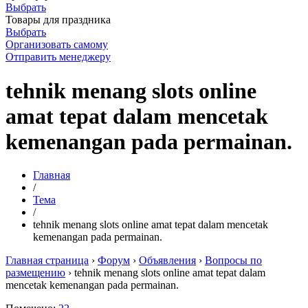
Выбрать
Товары для праздника
Выбрать
Организовать самому
Отправить менеджеру
tehnik menang slots online
amat tepat dalam mencetak
kemenangan pada permainan.
Главная
/
Тема
/
tehnik menang slots online amat tepat dalam mencetak
kemenangan pada permainan.
Главная страница
›
Форум
›
Объявления
›
Вопросы по
размещению
›
tehnik menang slots online amat tepat dalam
mencetak kemenangan pada permainan.