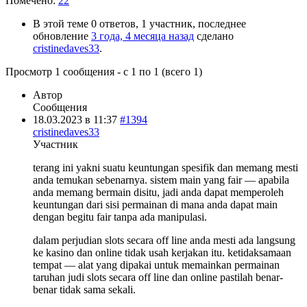
Помечено:
22
В этой теме 0 ответов, 1 участник, последнее
обновление
3 года, 4 месяца назад
сделано
cristinedaves33
.
Просмотр 1 сообщения - с 1 по 1 (всего 1)
Автор
Сообщения
18.03.2023 в 11:37
#1394
cristinedaves33
Участник
terang ini yakni suatu keuntungan spesifik dan memang mesti
anda temukan sebenarnya. sistem main yang fair — apabila
anda memang bermain disitu, jadi anda dapat memperoleh
keuntungan dari sisi permainan di mana anda dapat main
dengan begitu fair tanpa ada manipulasi.
dalam perjudian slots secara off line anda mesti ada langsung
ke kasino dan online tidak usah kerjakan itu. ketidaksamaan
tempat — alat yang dipakai untuk memainkan permainan
taruhan judi slots secara off line dan online pastilah benar-
benar tidak sama sekali.