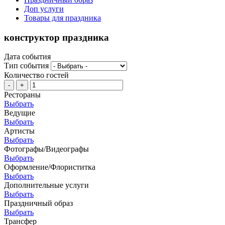
Доп услуги
Товары для праздника
конструктор праздника
Дата события
Тип события
Количество гостей
-
+
Рестораны
Выбрать
Ведущие
Выбрать
Артисты
Выбрать
Фотографы/Видеографы
Выбрать
Оформление/Флориститка
Выбрать
Дополнительные услуги
Выбрать
Праздничный образ
Выбрать
Трансфер