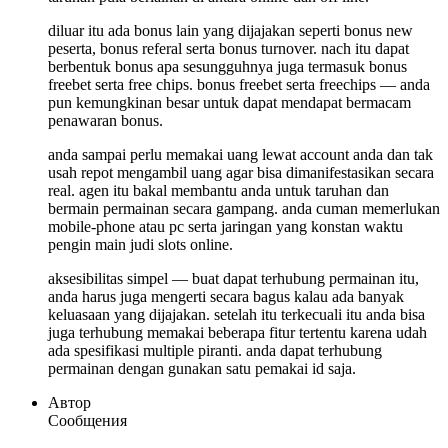
diluar itu ada bonus lain yang dijajakan seperti bonus new
peserta, bonus referal serta bonus turnover. nach itu dapat
berbentuk bonus apa sesungguhnya juga termasuk bonus
freebet serta free chips. bonus freebet serta freechips — anda
pun kemungkinan besar untuk dapat mendapat bermacam
penawaran bonus.
anda sampai perlu memakai uang lewat account anda dan tak
usah repot mengambil uang agar bisa dimanifestasikan secara
real. agen itu bakal membantu anda untuk taruhan dan
bermain permainan secara gampang. anda cuman memerlukan
mobile-phone atau pc serta jaringan yang konstan waktu
pengin main judi slots online.
aksesibilitas simpel — buat dapat terhubung permainan itu,
anda harus juga mengerti secara bagus kalau ada banyak
keluasaan yang dijajakan. setelah itu terkecuali itu anda bisa
juga terhubung memakai beberapa fitur tertentu karena udah
ada spesifikasi multiple piranti. anda dapat terhubung
permainan dengan gunakan satu pemakai id saja.
Автор
Сообщения