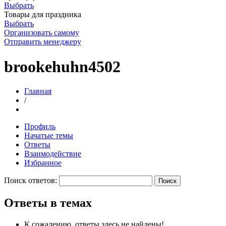
Выбрать
Товары для праздника
Выбрать
Организовать самому
Отправить менеджеру
brookehuhn4502
Главная
/
Профиль
Начатые темы
Ответы
Взаимодействие
Избранное
Поиск ответов:
Ответы в темах
К сожалению, ответы здесь не найдены!