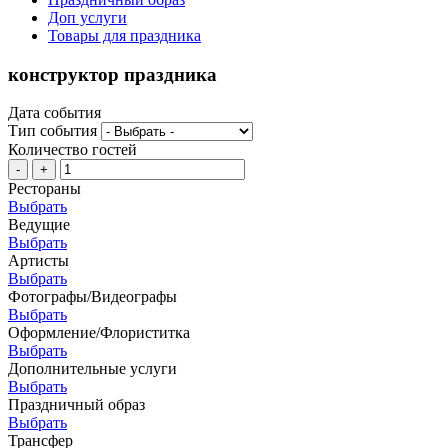
Доп услуги
Товары для праздника
конструктор праздника
Дата события
Тип события
Количество гостей
-
+
Рестораны
Выбрать
Ведущие
Выбрать
Артисты
Выбрать
Фотографы/Видеографы
Выбрать
Оформление/Флориститка
Выбрать
Дополнительные услуги
Выбрать
Праздничный образ
Выбрать
Трансфер