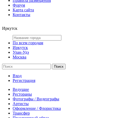
Правила размещения
Форум
Карта сайта
Контакты
Иркутск
По всем городам
Иркутск
Улан-Удэ
Москва
Вход
Регистрация
Ведущие
Рестораны
Фотографы / Видеографы
Артисты
Оформление / Флористика
Трансфер
Праздничный образ