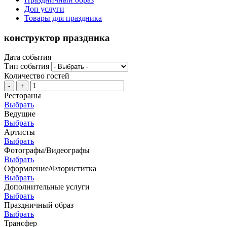
Доп услуги
Товары для праздника
конструктор праздника
Дата события
Тип события
Количество гостей
-
+
Рестораны
Выбрать
Ведущие
Выбрать
Артисты
Выбрать
Фотографы/Видеографы
Выбрать
Оформление/Флориститка
Выбрать
Дополнительные услуги
Выбрать
Праздничный образ
Выбрать
Трансфер