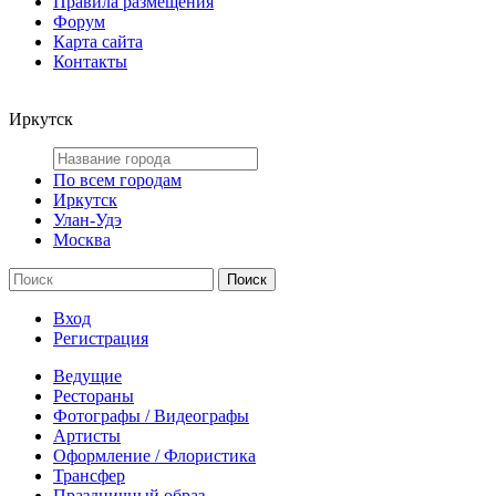
Правила размещения
Форум
Карта сайта
Контакты
Иркутск
По всем городам
Иркутск
Улан-Удэ
Москва
Вход
Регистрация
Ведущие
Рестораны
Фотографы / Видеографы
Артисты
Оформление / Флористика
Трансфер
Праздничный образ