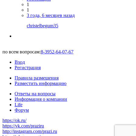
1
1
3 года, 6 месяцев назад
christelbegum35
по всем вопросам:
8-3952-64-07-67
Вход
Регистрация
Правила размещения
Разместить информацию
Ответы на вопросы
Информация о компании
Life
Форум
https://ok.ru/
https://vk.com/praziru
http://instagram.com/prazi.ru