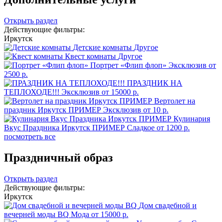
Открыть раздел
Действующие фильтры:
Иркутск
Детские комнаты
Другое
Квест комнаты
Другое
Портрет «Флип флоп»
Эксклюзив
от
2500 р.
ПРАЗДНИК НА
ТЕПЛОХОДЕ!!!
Эксклюзив
от 15000 р.
Вертолет на
праздник Иркутск ПРИМЕР
Эксклюзив
от 10 р.
Кулинария
Вкус Праздника Иркутск ПРИМЕР
Сладкое
от 1200 р.
посмотреть все
Праздничный образ
Открыть раздел
Действующие фильтры:
Иркутск
Дом свадебной и
вечерней моды BQ
Мода
от 15000 р.