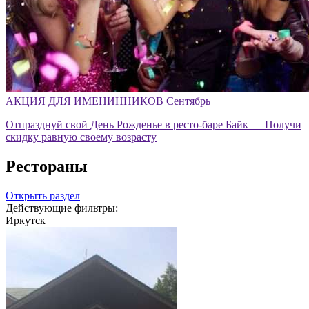
АКЦИЯ ДЛЯ ИМЕНИННИКОВ Сентябрь
Отпразднуй свой День Рожденье в ресто-баре Байк — Получи
скидку равную своему возрасту
Рестораны
Открыть раздел
Действующие фильтры:
Иркутск