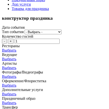
Доп услуги
Товары для праздника
конструктор праздника
Дата события
Тип события
Количество гостей
-
+
Рестораны
Выбрать
Ведущие
Выбрать
Артисты
Выбрать
Фотографы/Видеографы
Выбрать
Оформление/Флориститка
Выбрать
Дополнительные услуги
Выбрать
Праздничный образ
Выбрать
Трансфер