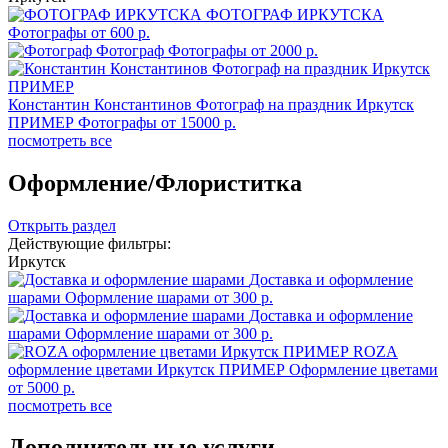
ФОТОГРАФ ИРКУТСКА
Фотографы
от 600 р.
Фотограф
Фотографы
от 2000 р.
Константин Константинов Фотограф на праздник Иркутск
ПРИМЕР
Фотографы
от 15000 р.
посмотреть все
Оформление/Флориститка
Открыть раздел
Действующие фильтры:
Иркутск
Доставка и оформление
шарами
Оформление шарами
от 300 р.
Доставка и оформление
шарами
Оформление шарами
от 300 р.
ROZA
оформление цветами Иркутск ПРИМЕР
Оформление цветами
от 5000 р.
посмотреть все
Дополнительные услуги