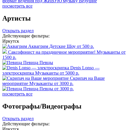
формат ведения под ЖИВУЮ музыку
Ведущие
посмотреть все
Артисты
Открыть раздел
Действующие фильтры:
Иркутск
Аквагрим
Детские Шоу
от 500 р.
Саксофонист на праздничное мероприятие!
Музыканты
от
1500 р.
Певица
Певцы
Denis Lonso —
электроскрипка
Музыканты
от 5000 р.
Скрипач на Ваше
мероприятие
Музыканты
от 3000 р.
Певица
Певцы
от 3000 р.
посмотреть все
Фотографы/Видеографы
Открыть раздел
Действующие фильтры:
Иркутск