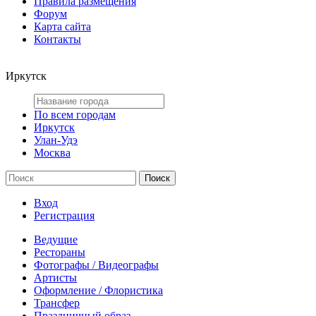
Правила размещения
Форум
Карта сайта
Контакты
Иркутск
По всем городам
Иркутск
Улан-Удэ
Москва
Вход
Регистрация
Ведущие
Рестораны
Фотографы / Видеографы
Артисты
Оформление / Флористика
Трансфер
Праздничный образ