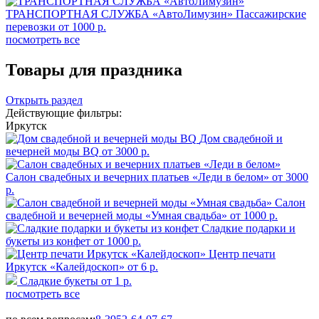
ТРАНСПОРТНАЯ СЛУЖБА «АвтоЛимузин»
Пассажирские
перевозки
от 1000 р.
посмотреть все
Товары для праздника
Открыть раздел
Действующие фильтры:
Иркутск
Дом свадебной и
вечерней моды BQ
от 3000 р.
Салон свадебных и вечерних платьев «Леди в белом»
от 3000
р.
Салон
свадебной и вечерней моды «Умная свадьба»
от 1000 р.
Сладкие подарки и
букеты из конфет
от 1000 р.
Центр печати
Иркутск «Калейдоскоп»
от 6 р.
Сладкие букеты
от 1 р.
посмотреть все