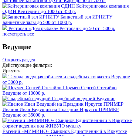
настоящей китайской кухни.
Кафе
до 50
от 700 р.
Кейтеринговая компания
ОДИН
Кейтеринг
до 1000
от 350 р.
Банкетный зал ИРНИТУ
Банкетные залы
до 500
от 1000 р.
Ресторан «Дом рыбака»
Рестораны
до 50
от 1500 р.
посмотреть все
Ведущие
Открыть раздел
Действующие фильтры:
Иркутск
Тамада, ведущая юбилеев и свадебных торжеств
Ведущие
от 3000 р.
Шоумен Сергей Стегайло
Ведущие
от 10000 р.
Свадебный ведущий
Ведущие
Иванов Иван Ведущий на Праздник Иркутск ПРИМЕР
Ведущие
от 35000 р.
Евгений «МИМИНО» Смирнов Единственный в Иркутске