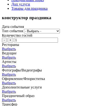
Доп услуги
Товары для праздника
конструктор праздника
Дата события
Тип события
Количество гостей
-
+
Рестораны
Выбрать
Ведущие
Выбрать
Артисты
Выбрать
Фотографы/Видеографы
Выбрать
Оформление/Флориститка
Выбрать
Дополнительные услуги
Выбрать
Праздничный образ
Выбрать
Трансфер