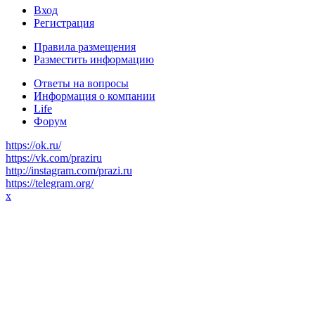
Вход
Регистрация
Правила размещения
Разместить информацию
Ответы на вопросы
Информация о компании
Life
Форум
https://ok.ru/
https://vk.com/praziru
http://instagram.com/prazi.ru
https://telegram.org/
x