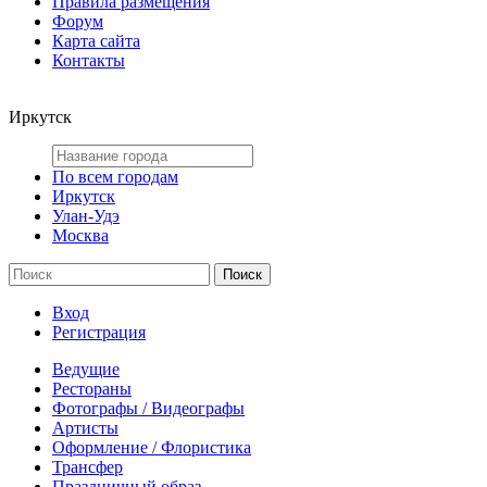
Правила размещения
Форум
Карта сайта
Контакты
Иркутск
По всем городам
Иркутск
Улан-Удэ
Москва
Вход
Регистрация
Ведущие
Рестораны
Фотографы / Видеографы
Артисты
Оформление / Флористика
Трансфер
Праздничный образ