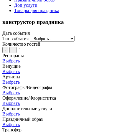
Доп услуги
Товары для праздника
конструктор праздника
Дата события
Тип события
Количество гостей
-
+
Рестораны
Выбрать
Ведущие
Выбрать
Артисты
Выбрать
Фотографы/Видеографы
Выбрать
Оформление/Флориститка
Выбрать
Дополнительные услуги
Выбрать
Праздничный образ
Выбрать
Трансфер