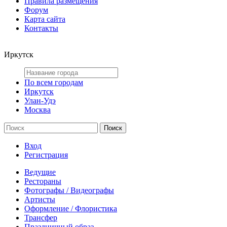
Правила размещения
Форум
Карта сайта
Контакты
Иркутск
По всем городам
Иркутск
Улан-Удэ
Москва
Вход
Регистрация
Ведущие
Рестораны
Фотографы / Видеографы
Артисты
Оформление / Флористика
Трансфер
Праздничный образ