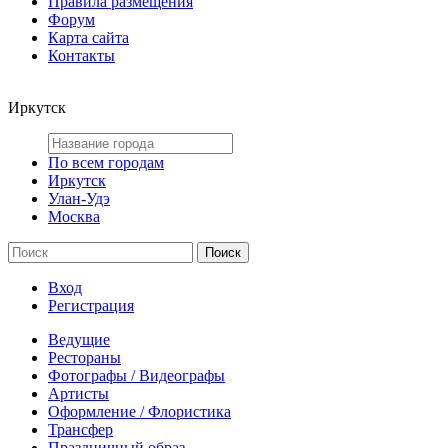
Правила размещения
Форум
Карта сайта
Контакты
Иркутск
По всем городам
Иркутск
Улан-Удэ
Москва
Вход
Регистрация
Ведущие
Рестораны
Фотографы / Видеографы
Артисты
Оформление / Флористика
Трансфер
Праздничный образ