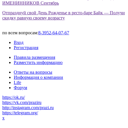
ИМЕНИННИКОВ Сентябрь
Отпразднуй свой День Рожденье в ресто-баре Байк — Получи
скидку равную своему возрасту
по всем вопросам:
8-3952-64-07-67
Вход
Регистрация
Правила размещения
Разместить информацию
Ответы на вопросы
Информация о компании
Life
Форум
https://ok.ru/
https://vk.com/praziru
http://instagram.com/prazi.ru
https://telegram.org/
x