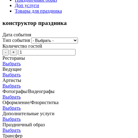
Доп услуги
Товары для праздника
конструктор праздника
Дата события
Тип события
Количество гостей
-
+
Рестораны
Выбрать
Ведущие
Выбрать
Артисты
Выбрать
Фотографы/Видеографы
Выбрать
Оформление/Флориститка
Выбрать
Дополнительные услуги
Выбрать
Праздничный образ
Выбрать
Трансфер