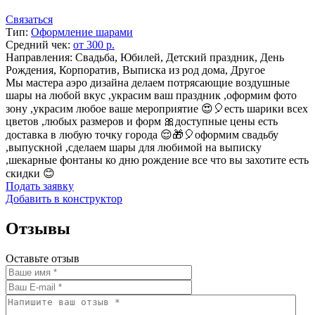
Связаться
Тип:
Оформление шарами
Средний чек:
от 300 р.
Направления: Свадьба, Юбилей, Детский праздник, День
Рождения, Корпоратив, Выписка из род дома, Другое
Мы мастера аэро дизайна делаем потрясающие воздушные
шары на любой вкус ,украсим ваш праздник ,оформим фото
зону ,украсим любое ваше мероприятие 😍🎈есть шарики всех
цветов ,любых размеров и форм 🎀доступные цены есть
доставка в любую точку города 😌🎁🎈оформим свадьбу
,выпускной ,сделаем шары для любимой на выписку
,шекарные фонтаны ко дню рождение все что вы захотите есть
скидки 😊
Подать заявку
Добавить в конструктор
Отзывы
Оставьте отзыв