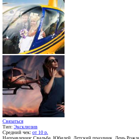
Связаться
Тип:
Эксклюзив
Средний чек:
от 10 р.
Направления: Свадьба, Юбилей, Детский праздник, День Рожд