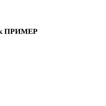
тск ПРИМЕР