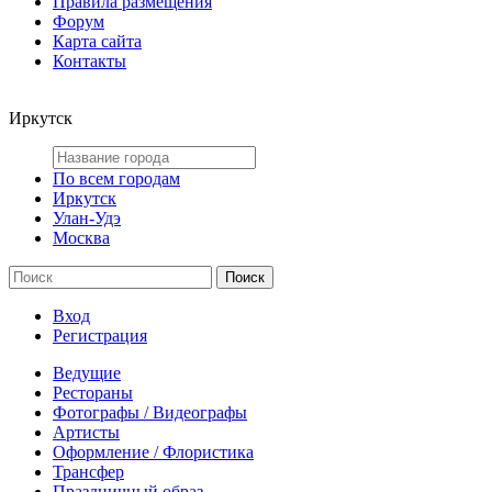
Правила размещения
Форум
Карта сайта
Контакты
Иркутск
По всем городам
Иркутск
Улан-Удэ
Москва
Вход
Регистрация
Ведущие
Рестораны
Фотографы / Видеографы
Артисты
Оформление / Флористика
Трансфер
Праздничный образ