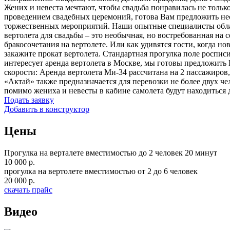
Жених и невеста мечтают, чтобы свадьба понравилась не тольк
проведением свадебных церемоний, готова Вам предложить нес
торжественных мероприятий. Наши опытные специалисты облада
вертолета для свадьбы – это необычная, но востребованная на 
бракосочетания на вертолете. Или как удивятся гости, когда н
закажите прокат вертолета. Стандартная прогулка поле роспис
интересует аренда вертолета в Москве, мы готовы предложить
скорости: Аренда вертолета Ми-34 рассчитана на 2 пассажиров,
«Актай» также предназначается для перевозки не более двух че
помимо жениха и невесты в кабине самолета будут находиться 
Подать заявку
Добавить в конструктор
Цены
Прогулка на верталете вместимостью до 2 человек 20 минут
10 000 р.
прогулка на вертолете вместимостью от 2 до 6 человек
20 000 р.
скачать прайс
Видео