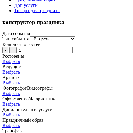
Доп услуги
Товары для праздника
конструктор праздника
Дата события
Тип события
Количество гостей
-
+
Рестораны
Выбрать
Ведущие
Выбрать
Артисты
Выбрать
Фотографы/Видеографы
Выбрать
Оформление/Флориститка
Выбрать
Дополнительные услуги
Выбрать
Праздничный образ
Выбрать
Трансфер