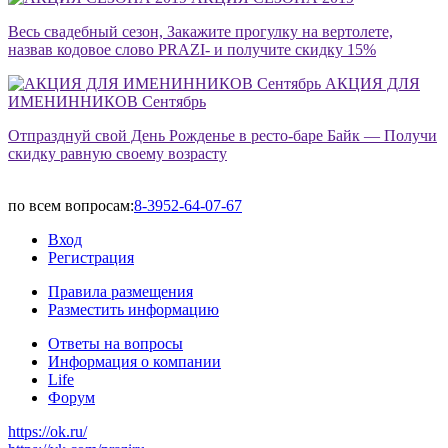
Весь свадебный сезон, Закажите прогулку на вертолете,
назвав кодовое слово PRAZI- и получите скидку 15%
АКЦИЯ ДЛЯ
ИМЕНИННИКОВ Сентябрь
Отпразднуй свой День Рожденье в ресто-баре Байк — Получи
скидку равную своему возрасту
по всем вопросам:
8-3952-64-07-67
Вход
Регистрация
Правила размещения
Разместить информацию
Ответы на вопросы
Информация о компании
Life
Форум
https://ok.ru/