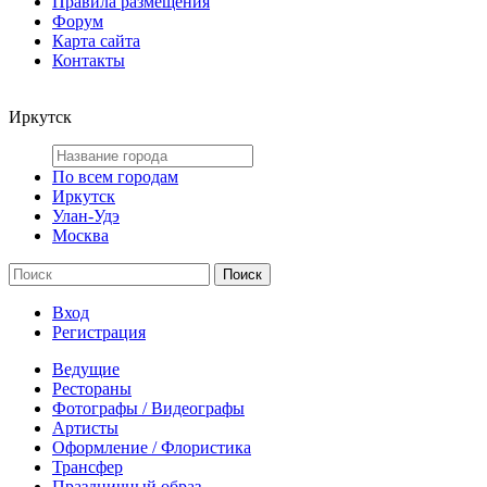
Правила размещения
Форум
Карта сайта
Контакты
Иркутск
По всем городам
Иркутск
Улан-Удэ
Москва
Вход
Регистрация
Ведущие
Рестораны
Фотографы / Видеографы
Артисты
Оформление / Флористика
Трансфер
Праздничный образ