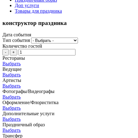
Доп услуги
Товары для праздника
конструктор праздника
Дата события
Тип события
Количество гостей
-
+
Рестораны
Выбрать
Ведущие
Выбрать
Артисты
Выбрать
Фотографы/Видеографы
Выбрать
Оформление/Флориститка
Выбрать
Дополнительные услуги
Выбрать
Праздничный образ
Выбрать
Трансфер