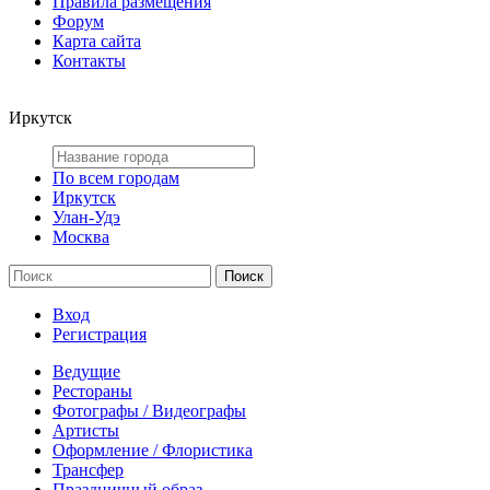
Правила размещения
Форум
Карта сайта
Контакты
Иркутск
По всем городам
Иркутск
Улан-Удэ
Москва
Вход
Регистрация
Ведущие
Рестораны
Фотографы / Видеографы
Артисты
Оформление / Флористика
Трансфер
Праздничный образ