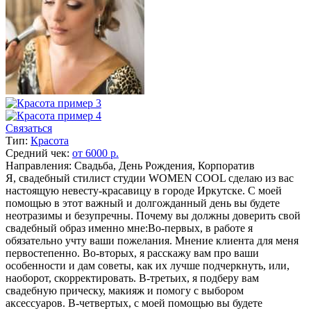
Связаться
Тип:
Красота
Средний чек:
от 6000 р.
Направления: Свадьба, День Рождения, Корпоратив
Я, свадебный стилист студии WOMEN COOL сделаю из вас
настоящую невесту-красавицу в городе Иркутске. С моей
помощью в этот важный и долгожданный день вы будете
неотразимы и безупречны. Почему вы должны доверить свой
свадебный образ именно мне:Во-первых, в работе я
обязательно учту ваши пожелания. Мнение клиента для меня
первостепенно. Во-вторых, я расскажу вам про ваши
особенности и дам советы, как их лучше подчеркнуть, или,
наоборот, скорректировать. В-третьих, я подберу вам
свадебную прическу, макияж и помогу с выбором
аксессуаров. В-четвертых, с моей помощью вы будете