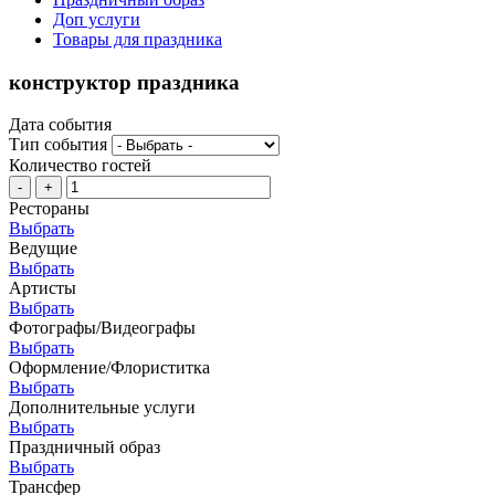
Доп услуги
Товары для праздника
конструктор праздника
Дата события
Тип события
Количество гостей
-
+
Рестораны
Выбрать
Ведущие
Выбрать
Артисты
Выбрать
Фотографы/Видеографы
Выбрать
Оформление/Флориститка
Выбрать
Дополнительные услуги
Выбрать
Праздничный образ
Выбрать
Трансфер