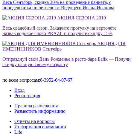
Весь Сентябрь, скидка 30% на проведение банкета, с
понедельника по четверг от Ведущего Ивана Иванова
АКЦИЯ СЕЗОНА 2019
Весь свадебный сезон, Закажите прогулку на вертолете,
назвав кодовое слово PRAZI- и получите скидку 15%
АКЦИЯ ДЛЯ
ИМЕНИННИКОВ Сентябрь
Отпразднуй свой День Рожденье в ресто-баре Байк — Получи
скидку равную своему возрасту
по всем вопросам:
8-3952-64-07-67
Вход
Регистрация
Правила размещения
Разместить информацию
Ответы на вопросы
Информация о компании
Life