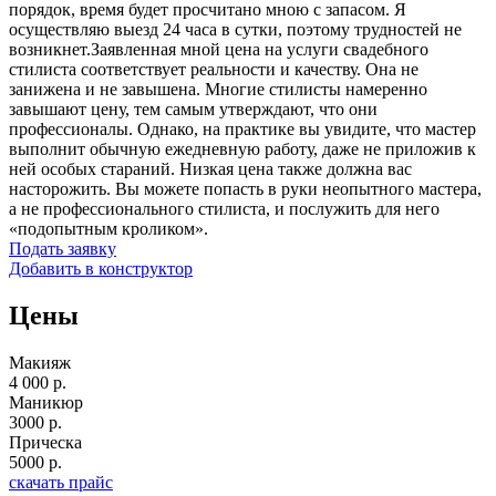
порядок, время будет просчитано мною с запасом. Я
осуществляю выезд 24 часа в сутки, поэтому трудностей не
возникнет.Заявленная мной цена на услуги свадебного
стилиста соответствует реальности и качеству. Она не
занижена и не завышена. Многие стилисты намеренно
завышают цену, тем самым утверждают, что они
профессионалы. Однако, на практике вы увидите, что мастер
выполнит обычную ежедневную работу, даже не приложив к
ней особых стараний. Низкая цена также должна вас
насторожить. Вы можете попасть в руки неопытного мастера,
а не профессионального стилиста, и послужить для него
«подопытным кроликом».
Подать заявку
Добавить в конструктор
Цены
Макияж
4 000 р.
Маникюр
3000 р.
Прическа
5000 р.
скачать прайс