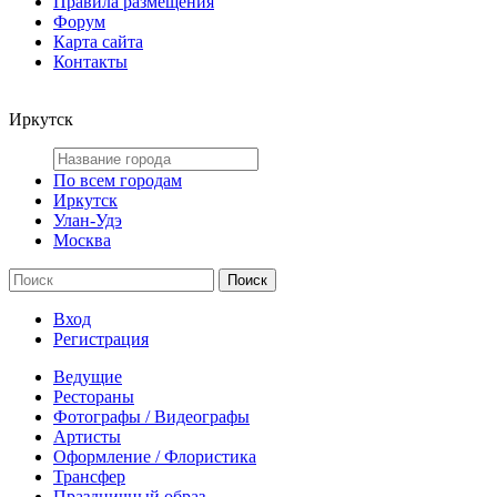
Правила размещения
Форум
Карта сайта
Контакты
Иркутск
По всем городам
Иркутск
Улан-Удэ
Москва
Вход
Регистрация
Ведущие
Рестораны
Фотографы / Видеографы
Артисты
Оформление / Флористика
Трансфер
Праздничный образ