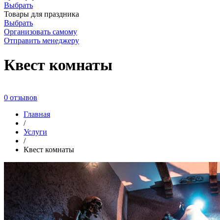
Выбрать
Товары для праздника
Выбрать
Организовать самому
Отправить менеджеру
Квест комнаты
0 отзывов
Главная
/
Услуги
/
Квест комнаты