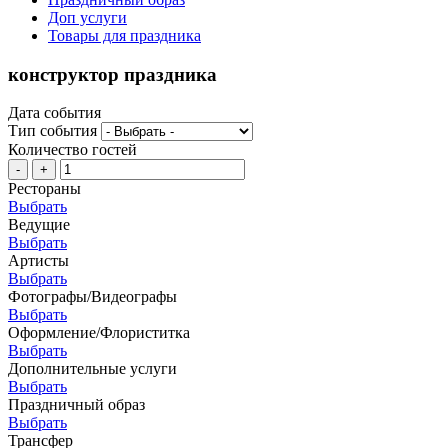
Доп услуги
Товары для праздника
конструктор праздника
Дата события
Тип события
Количество гостей
-
+
Рестораны
Выбрать
Ведущие
Выбрать
Артисты
Выбрать
Фотографы/Видеографы
Выбрать
Оформление/Флориститка
Выбрать
Дополнительные услуги
Выбрать
Праздничный образ
Выбрать
Трансфер