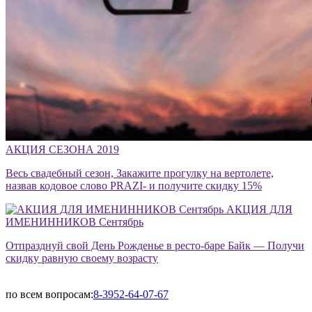
АКЦИЯ СЕЗОНА 2019
Весь свадебный сезон, Закажите прогулку на вертолете,
назвав кодовое слово PRAZI- и получите скидку 15%
АКЦИЯ ДЛЯ
ИМЕНИННИКОВ Сентябрь
Отпразднуй свой День Рожденье в ресто-баре Байк — Получи
скидку равную своему возрасту
по всем вопросам:
8-3952-64-07-67