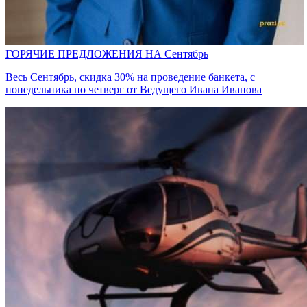
ГОРЯЧИЕ ПРЕДЛОЖЕНИЯ НА Сентябрь
Весь Сентябрь, скидка 30% на проведение банкета, с
понедельника по четверг от Ведущего Ивана Иванова