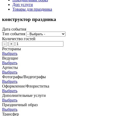
Доп услуги
Товары для праздника
конструктор праздника
Дата события
Тип события
Количество гостей
-
+
Рестораны
Выбрать
Ведущие
Выбрать
Артисты
Выбрать
Фотографы/Видеографы
Выбрать
Оформление/Флориститка
Выбрать
Дополнительные услуги
Выбрать
Праздничный образ
Выбрать
Трансфер