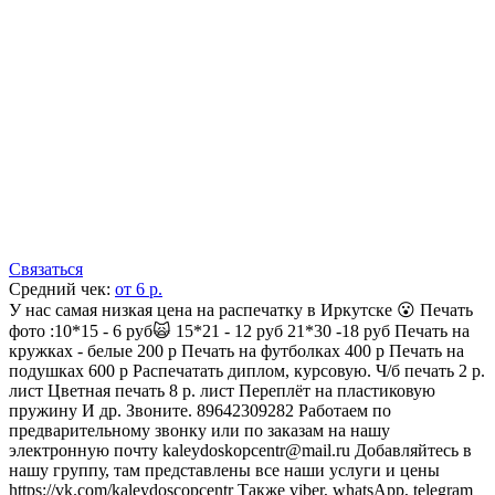
Связаться
Средний чек:
от 6 р.
У нас самая низкая цена на распечатку в Иркутске 😮 Печать
фото :10*15 - 6 руб🙀 15*21 - 12 руб 21*30 -18 руб Печать на
кружках - белые 200 р Печать на футболках 400 р Печать на
подушках 600 р Распечатать диплом, курсовую. Ч/б печать 2 р.
лист Цветная печать 8 р. лист Переплёт на пластиковую
пружину И др. Звоните. 89642309282 Работаем по
предварительному звонку или по заказам на нашу
электронную почту kaleydoskopcentr@mail.ru Добавляйтесь в
нашу группу, там представлены все наши услуги и цены
https://vk.com/kaleydoscopcentr Также viber, whatsApp, telegram