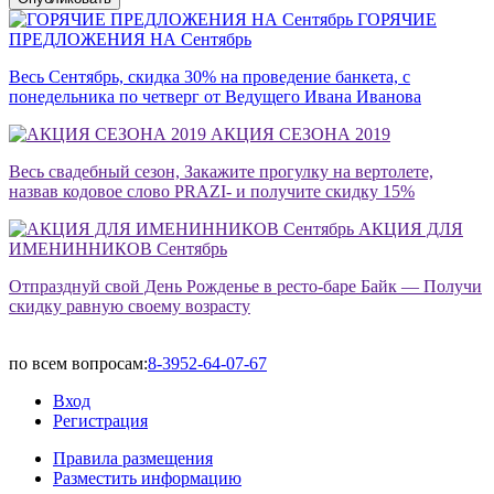
ГОРЯЧИЕ
ПРЕДЛОЖЕНИЯ НА Сентябрь
Весь Сентябрь, скидка 30% на проведение банкета, с
понедельника по четверг от Ведущего Ивана Иванова
АКЦИЯ СЕЗОНА 2019
Весь свадебный сезон, Закажите прогулку на вертолете,
назвав кодовое слово PRAZI- и получите скидку 15%
АКЦИЯ ДЛЯ
ИМЕНИННИКОВ Сентябрь
Отпразднуй свой День Рожденье в ресто-баре Байк — Получи
скидку равную своему возрасту
по всем вопросам:
8-3952-64-07-67
Вход
Регистрация
Правила размещения
Разместить информацию