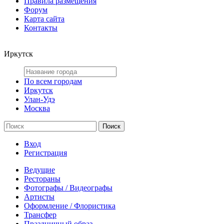
Правила размещения
Форум
Карта сайта
Контакты
Иркутск
По всем городам
Иркутск
Улан-Удэ
Москва
Вход
Регистрация
Ведущие
Рестораны
Фотографы / Видеографы
Артисты
Оформление / Флористика
Трансфер
Праздничный образ