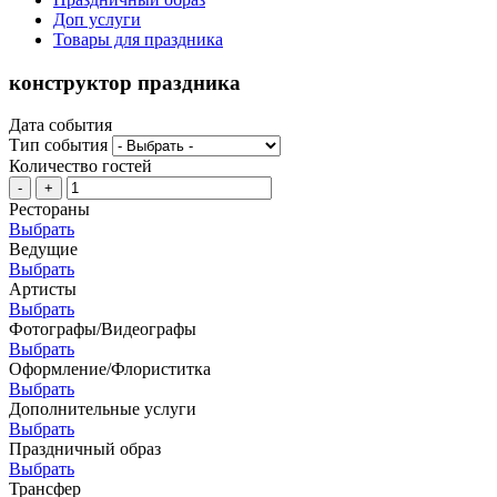
Доп услуги
Товары для праздника
конструктор праздника
Дата события
Тип события
Количество гостей
-
+
Рестораны
Выбрать
Ведущие
Выбрать
Артисты
Выбрать
Фотографы/Видеографы
Выбрать
Оформление/Флориститка
Выбрать
Дополнительные услуги
Выбрать
Праздничный образ
Выбрать
Трансфер