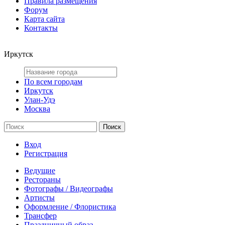
Правила размещения
Форум
Карта сайта
Контакты
Иркутск
По всем городам
Иркутск
Улан-Удэ
Москва
Вход
Регистрация
Ведущие
Рестораны
Фотографы / Видеографы
Артисты
Оформление / Флористика
Трансфер
Праздничный образ