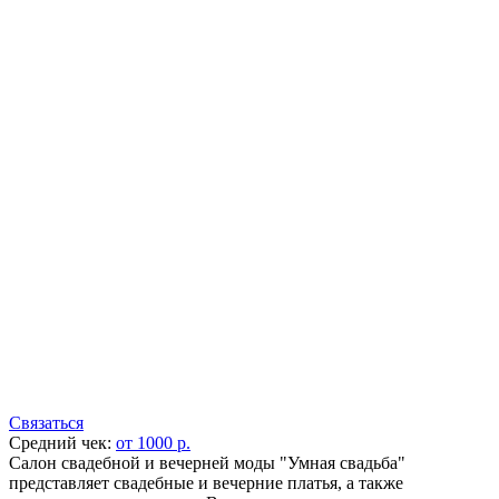
Связаться
Средний чек:
от 1000 р.
Салон свадебной и вечерней моды "Умная свадьба"
представляет свадебные и вечерние платья, а также