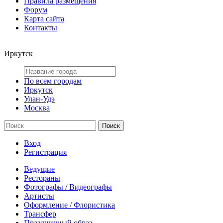
Правила размещения
Форум
Карта сайта
Контакты
Иркутск
По всем городам
Иркутск
Улан-Удэ
Москва
Вход
Регистрация
Ведущие
Рестораны
Фотографы / Видеографы
Артисты
Оформление / Флористика
Трансфер
Праздничный образ