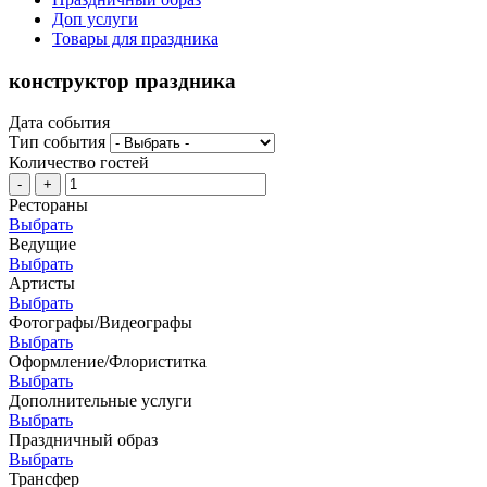
Доп услуги
Товары для праздника
конструктор праздника
Дата события
Тип события
Количество гостей
-
+
Рестораны
Выбрать
Ведущие
Выбрать
Артисты
Выбрать
Фотографы/Видеографы
Выбрать
Оформление/Флориститка
Выбрать
Дополнительные услуги
Выбрать
Праздничный образ
Выбрать
Трансфер