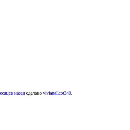
месяцев назад
сделано
vivianallcot340
.