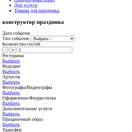
Доп услуги
Товары для праздника
конструктор праздника
Дата события
Тип события
Количество гостей
-
+
Рестораны
Выбрать
Ведущие
Выбрать
Артисты
Выбрать
Фотографы/Видеографы
Выбрать
Оформление/Флориститка
Выбрать
Дополнительные услуги
Выбрать
Праздничный образ
Выбрать
Трансфер