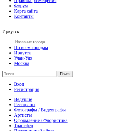
Правила размещения
Форум
Карта сайта
Контакты
Иркутск
По всем городам
Иркутск
Улан-Удэ
Москва
Вход
Регистрация
Ведущие
Рестораны
Фотографы / Видеографы
Артисты
Оформление / Флористика
Трансфер
Праздничный образ