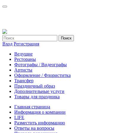
Вход
Регистрация
Ведущие
Рестораны
Фотографы / Видеографы
Артисты
Оформление / Флориститка
Трансфер
Праздничный образ
Дополнительные услуги
Товары для праздника
Главная страница
Информация о компании
LIFE
Разместить информацию
Ответы на вопросы