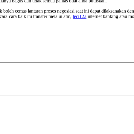
galanya bagus dan tidak semua pantas buat anda putuskan.
tak boleh cemas lantaran proses negosiasi saat ini dapat dilaksanakan 
 cara-cara baik itu transfer melalui atm,
leci123
internet banking atau mo