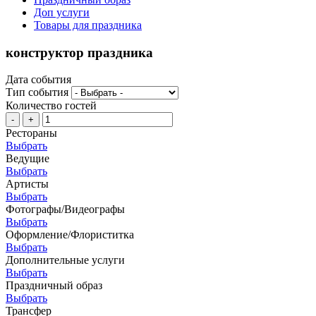
Доп услуги
Товары для праздника
конструктор праздника
Дата события
Тип события
Количество гостей
-
+
Рестораны
Выбрать
Ведущие
Выбрать
Артисты
Выбрать
Фотографы/Видеографы
Выбрать
Оформление/Флориститка
Выбрать
Дополнительные услуги
Выбрать
Праздничный образ
Выбрать
Трансфер