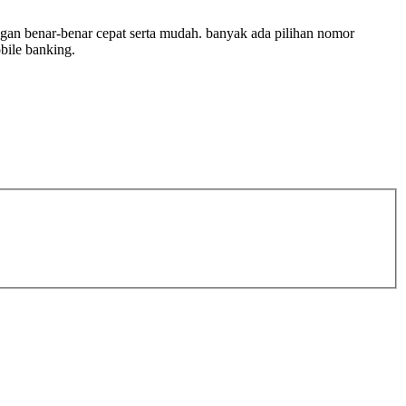
dengan benar-benar cepat serta mudah. banyak ada pilihan nomor
bile banking.