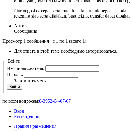
online yang ada serta tawarkan permainan slots tetapi tidak se
fitur negosiasi cepat serta mudah — lalu untuk negosiasi, ada 
rekening siap serta dijajakan, buat teknik transfer dapat dipakai
Автор
Сообщения
Просмотр 1 сообщения - с 1 по 1 (всего 1)
Для ответа в этой теме необходимо авторизоваться.
Войти
Имя пользователя:
Пароль:
Запомнить меня
Войти
по всем вопросам:
8-3952-64-07-67
Вход
Регистрация
Правила размещения