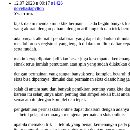
12.07.2023 в 00:17
#1426
novellastapylton
Участник
bijak dalam mendalami taktik bermain — ada begitu banyak kiat
yang akurat. dengan pahami dengan arif langkah dan trick berm
ada banyak alternatif pendaftaran yang dapat dijalankan dimulai
melalui proses registrasi yang tengah dilakukan. fitur daftar c
serta mudah.
makin kerap diputar, jadi kian besar juga kesempatna kemena
simak terus jumlah pemutaran atau spin yang sudah dilakukan d
dengan permainan yang sangat banyak serta komplet, betaruh da
slots bisa dipercaya. dimulai dari permainan slots classic hing
salah di antara satu dari banyak pemikiran penting yang kita d
karena itu selanjutnya akan penting dan simpel sekali buat an
semacam itu dengan komplet dan tepat.
pengetahuan perihal slots online dapat didalami dengan adanya 
— betul pelajari semuanya mengenai permainan slots online.
apabila memakai trik — teknik yang benar, kemenangan pada per
itu, mengusahakan agar terus untuk main dengan benar supaya 