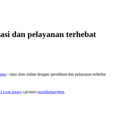
ikasi dan pelayanan terhebat
нию
›
situs slots online dengan spesifikasi dan pelayanan terhebat
3 года назад
сделано
novellastapylton
.