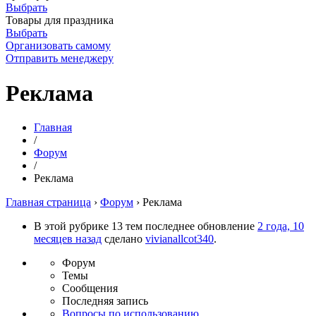
Выбрать
Товары для праздника
Выбрать
Организовать самому
Отправить менеджеру
Реклама
Главная
/
Форум
/
Реклама
Главная страница
›
Форум
›
Реклама
В этой рубрике 13 тем последнее обновление
2 года, 10
месяцев назад
сделано
vivianallcot340
.
Форум
Темы
Сообщения
Последняя запись
Вопросы по использованию