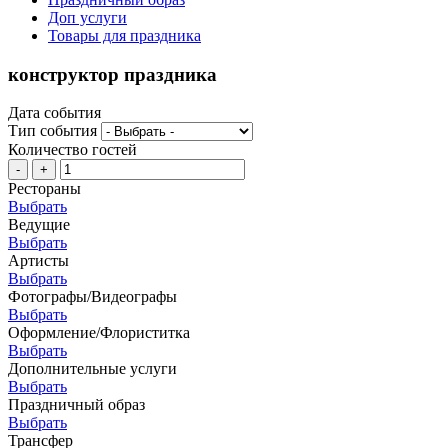
Доп услуги
Товары для праздника
конструктор праздника
Дата события
Тип события
Количество гостей
-
+
Рестораны
Выбрать
Ведущие
Выбрать
Артисты
Выбрать
Фотографы/Видеографы
Выбрать
Оформление/Флориститка
Выбрать
Дополнительные услуги
Выбрать
Праздничный образ
Выбрать
Трансфер