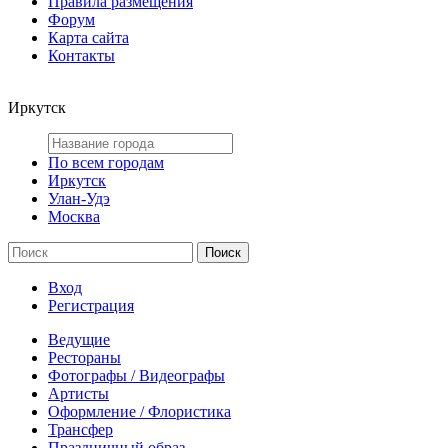
Правила размещения
Форум
Карта сайта
Контакты
Иркутск
По всем городам
Иркутск
Улан-Удэ
Москва
Вход
Регистрация
Ведущие
Рестораны
Фотографы / Видеографы
Артисты
Оформление / Флористика
Трансфер
Праздничный образ