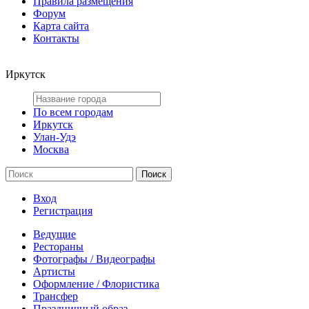
Правила размещения
Форум
Карта сайта
Контакты
Иркутск
По всем городам
Иркутск
Улан-Удэ
Москва
Вход
Регистрация
Ведущие
Рестораны
Фотографы / Видеографы
Артисты
Оформление / Флористика
Трансфер
Праздничный образ