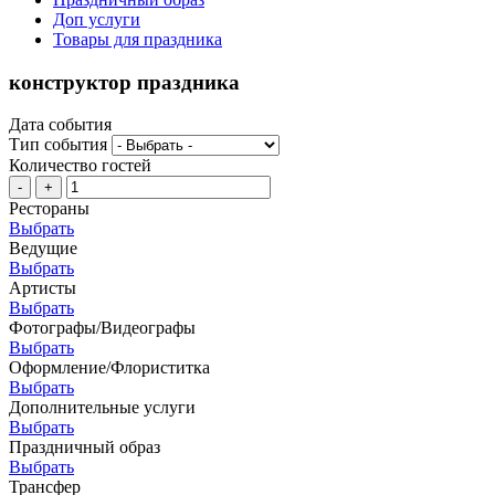
Доп услуги
Товары для праздника
конструктор праздника
Дата события
Тип события
Количество гостей
-
+
Рестораны
Выбрать
Ведущие
Выбрать
Артисты
Выбрать
Фотографы/Видеографы
Выбрать
Оформление/Флориститка
Выбрать
Дополнительные услуги
Выбрать
Праздничный образ
Выбрать
Трансфер