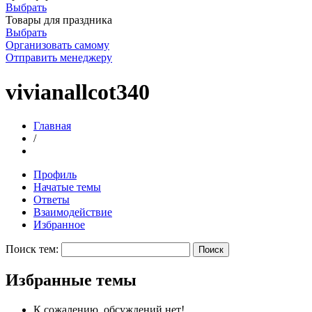
Выбрать
Товары для праздника
Выбрать
Организовать самому
Отправить менеджеру
vivianallcot340
Главная
/
Профиль
Начатые темы
Ответы
Взаимодействие
Избранное
Поиск тем:
Избранные темы
К сожалению, обсуждений нет!