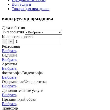
Доп услуги
Товары для праздника
конструктор праздника
Дата события
Тип события
Количество гостей
-
+
Рестораны
Выбрать
Ведущие
Выбрать
Артисты
Выбрать
Фотографы/Видеографы
Выбрать
Оформление/Флориститка
Выбрать
Дополнительные услуги
Выбрать
Праздничный образ
Выбрать
Трансфер