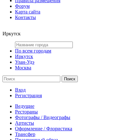
Правила размещения
Форум
Карта сайта
Контакты
Иркутск
По всем городам
Иркутск
Улан-Удэ
Москва
Вход
Регистрация
Ведущие
Рестораны
Фотографы / Видеографы
Артисты
Оформление / Флористика
Трансфер
Праздничный образ