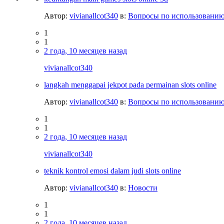
Автор:
vivianallcot340
в:
Вопросы по использовани
1
1
2 года, 10 месяцев назад
vivianallcot340
langkah menggapai jekpot pada permainan slots online
Автор:
vivianallcot340
в:
Вопросы по использовани
1
1
2 года, 10 месяцев назад
vivianallcot340
teknik kontrol emosi dalam judi slots online
Автор:
vivianallcot340
в:
Новости
1
1
2 года, 10 месяцев назад