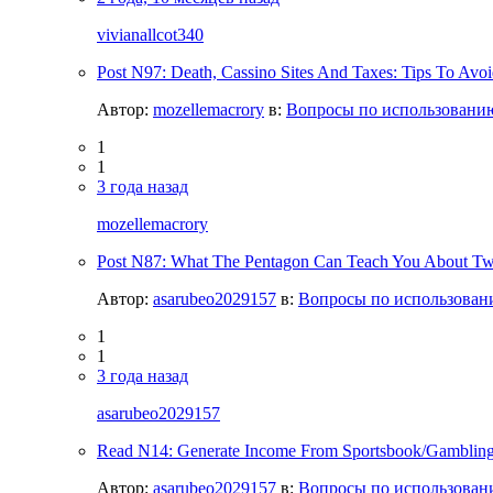
vivianallcot340
Post N97: Death, Cassino Sites And Taxes: Tips To Avoi
Автор:
mozellemacrory
в:
Вопросы по использовани
1
1
3 года назад
mozellemacrory
Post N87: What The Pentagon Can Teach You About Tw
Автор:
asarubeo2029157
в:
Вопросы по использова
1
1
3 года назад
asarubeo2029157
Read N14: Generate Income From Sportsbook/Gambling 
Автор:
asarubeo2029157
в:
Вопросы по использова