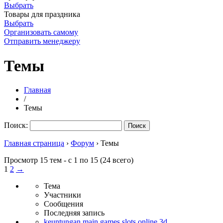
Выбрать
Товары для праздника
Выбрать
Организовать самому
Отправить менеджеру
Темы
Главная
/
Темы
Поиск:
Главная страница
›
Форум
›
Темы
Просмотр 15 тем - с 1 по 15 (24 всего)
1
2
→
Тема
Участники
Сообщения
Последняя запись
keuntungan main games slots online 3d